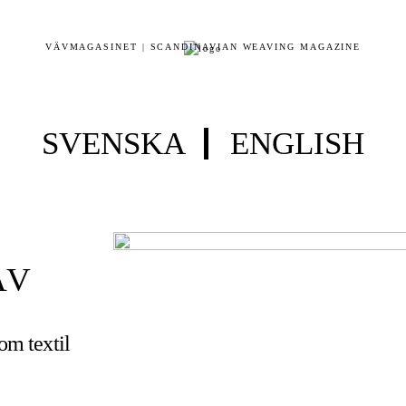
VÄVMAGASINET | SCANDINAVIAN WEAVING MAGAZINE
SVENSKA
ENGLISH
ÄV
 om textil