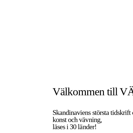
Välkommen till V
Skandinaviens största tidskrift
konst och vävning,
läses i 30 länder!