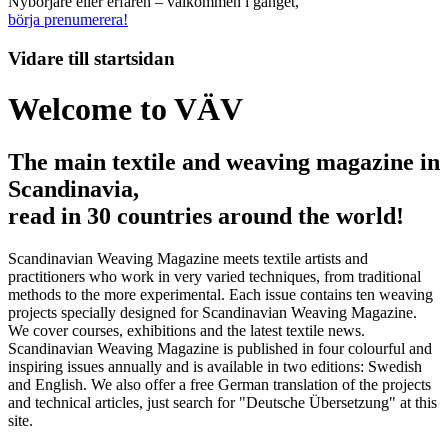
Nybörjare eller erfaren – välkommen i gänget,
börja prenumerera!
Vidare till
startsidan
Welcome to VÄV
The main textile and weaving magazine in
Scandinavia,
read in 30 countries around the world!
Scandinavian Weaving Magazine meets textile artists and
practitioners who work in very varied techniques, from traditional
methods to the more experimental. Each issue contains ten weaving
projects specially designed for Scandinavian Weaving Magazine.
We cover courses, exhibitions and the latest textile news.
Scandinavian Weaving Magazine is published in four colourful and
inspiring issues annually and is available in two editions: Swedish
and English. We also offer a free German translation of the projects
and technical articles, just search for "Deutsche Übersetzung" at this
site.