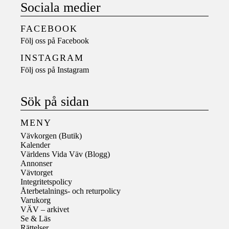
Sociala medier
FACEBOOK
Följ oss på
Facebook
INSTAGRAM
Följ oss på
Instagram
Sök på sidan
MENY
Vävkorgen (Butik)
Kalender
Världens Vida Väv (Blogg)
Annonser
Vävtorget
Integritetspolicy
Återbetalnings- och returpolicy
Varukorg
VÄV – arkivet
Se & Läs
Rättelser