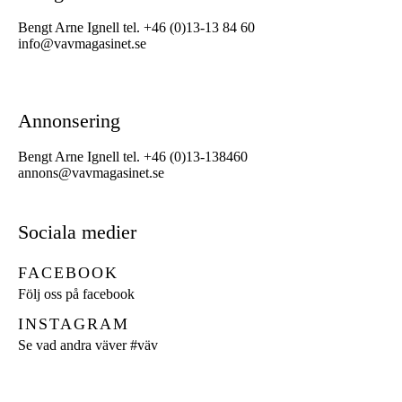
Bengt Arne Ignell tel. +46 (0)13-13 84 60
info@vavmagasinet.se
Annonsering
Bengt Arne Ignell tel. +46 (0)13-138460
annons@vavmagasinet.se
Sociala medier
FACEBOOK
Följ oss på facebook
INSTAGRAM
Se vad andra väver
#väv