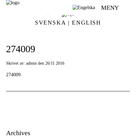
MENY
VÄVMAGASINET | SCANDINAVIAN WEAVING MAGAZINE
SVENSKA
|
ENGLISH
274009
Skrivet av:
admin den 26/11 2016
274009
Archives