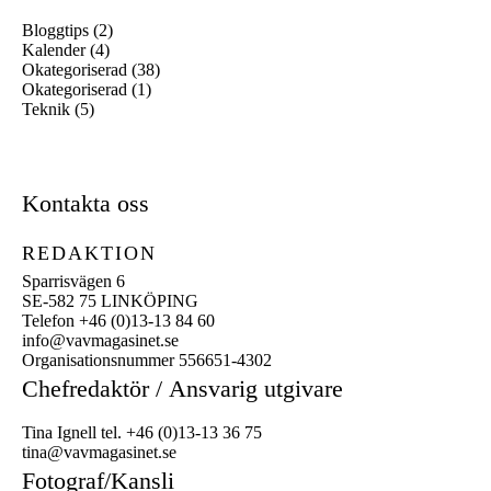
Bloggtips
(2)
Kalender
(4)
Okategoriserad
(38)
Okategoriserad
(1)
Teknik
(5)
Kontakta oss
REDAKTION
Sparrisvägen 6
SE-582 75 LINKÖPING
Telefon +46 (0)13-13 84 60
info@vavmagasinet.se
Organisationsnummer 556651-4302
Chefredaktör /
Ansvarig utgivare
Tina Ignell tel. +46 (0)13-13 36 75
tina@vavmagasinet.se
Fotograf/Kansli