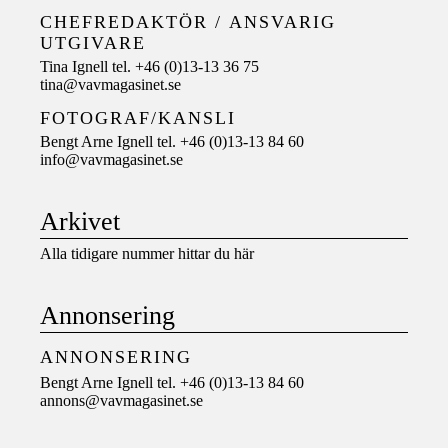
CHEFREDAKTÖR /
ANSVARIG
UTGIVARE
Tina Ignell tel. +46 (0)13-13 36 75
tina@vavmagasinet.se
FOTOGRAF/KANSLI
Bengt Arne Ignell tel. +46 (0)13-13 84 60
info@vavmagasinet.se
Arkivet
Alla tidigare nummer hittar du här
Annonsering
ANNONSERING
Bengt Arne Ignell tel. +46 (0)13-13 84 60
annons@vavmagasinet.se