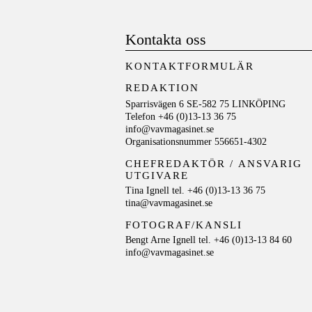
Kontakta oss
KONTAKTFORMULÄR
REDAKTION
Sparrisvägen 6 SE-582 75 LINKÖPING
Telefon +46 (0)13-13 36 75
info@vavmagasinet.se
Organisationsnummer 556651-4302
CHEFREDAKTÖR /
ANSVARIG
UTGIVARE
Tina Ignell tel. +46 (0)13-13 36 75
tina@vavmagasinet.se
FOTOGRAF/KANSLI
Bengt Arne Ignell tel. +46 (0)13-13 84 60
info@vavmagasinet.se