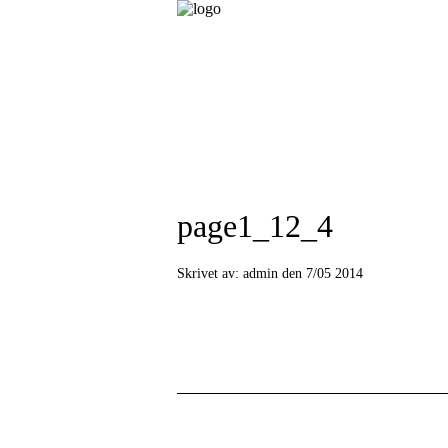
page1_12_4
Skrivet av:
admin den 7/05 2014