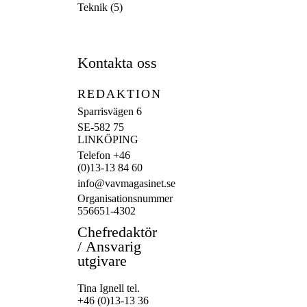
Teknik
(5)
Kontakta oss
REDAKTION
Sparrisvägen 6
SE-582 75
LINKÖPING
Telefon +46
(0)13-13 84 60
info@vavmagasinet.se
Organisationsnummer
556651-4302
Chefredaktör
/
Ansvarig
utgivare
Tina Ignell tel.
+46 (0)13-13 36