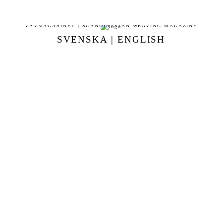
VÄVMAGASINET | SCANDINAVIAN WEAVING MAGAZINE
SVENSKA
|
ENGLISH