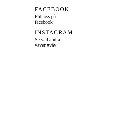
FACEBOOK
Följ oss på
facebook
INSTAGRAM
Se vad andra
väver
#väv