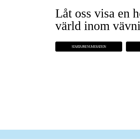
Låt oss visa en h
värld inom vävn
STARTA PRENUMERATION