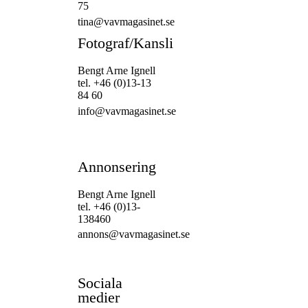
75
tina@vavmagasinet.se
Fotograf/Kansli
Bengt Arne Ignell
tel. +46 (0)13-13
84 60
info@vavmagasinet.se
Annonsering
Bengt Arne Ignell
tel. +46 (0)13-
138460
annons@vavmagasinet.se
Sociala
medier