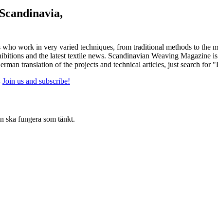
 Scandinavia,
 who work in very varied techniques, from traditional methods to the m
tions and the latest textile news. Scandinavian Weaving Magazine is pu
rman translation of the projects and technical articles, just search for 
-
Join us and subscribe!
en ska fungera som tänkt.