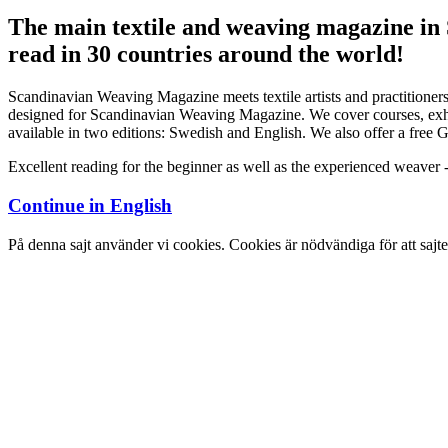
The main textile and weaving magazine in
read in 30 countries around the world!
Scandinavian Weaving Magazine meets textile artists and practitioners
designed for Scandinavian Weaving Magazine. We cover courses, exhibi
available in two editions: Swedish and English. We also offer a free Ge
Excellent reading for the beginner as well as the experienced weaver 
Continue in
English
På denna sajt använder vi cookies. Cookies är nödvändiga för att sajt