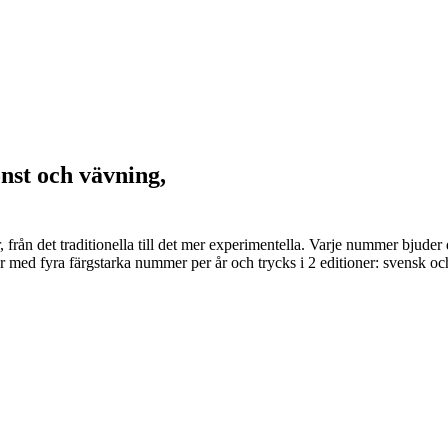
onst och vävning,
er, från det traditionella till det mer experimentella. Varje nummer bju
 med fyra färgstarka nummer per år och trycks i 2 editioner: svensk och