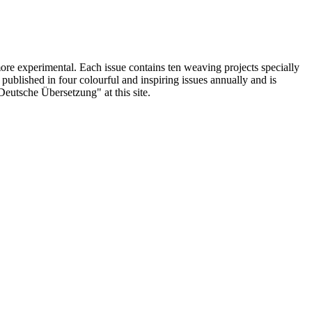
ore experimental. Each issue contains ten weaving projects specially
blished in four colourful and inspiring issues annually and is
"Deutsche Übersetzung" at this site.