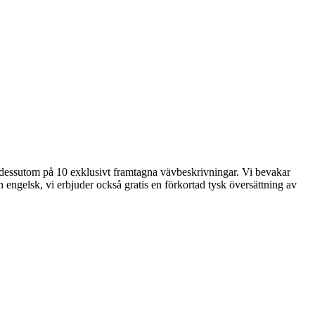
der dessutom på 10 exklusivt framtagna vävbeskrivningar. Vi bevakar
 engelsk, vi erbjuder också gratis en förkortad tysk översättning av