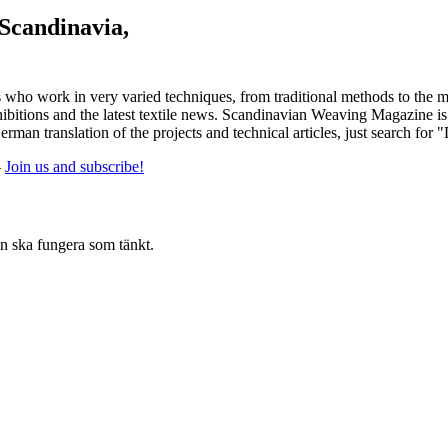
 Scandinavia,
 who work in very varied techniques, from traditional methods to the m
tions and the latest textile news. Scandinavian Weaving Magazine is pu
rman translation of the projects and technical articles, just search for 
-
Join us and subscribe!
en ska fungera som tänkt.