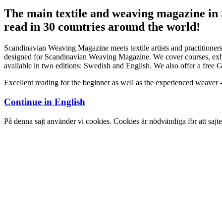
The main textile and weaving magazine in
read in 30 countries around the world!
Scandinavian Weaving Magazine meets textile artists and practitioners
designed for Scandinavian Weaving Magazine. We cover courses, exhibi
available in two editions: Swedish and English. We also offer a free Ge
Excellent reading for the beginner as well as the experienced weaver 
Continue in
English
På denna sajt använder vi cookies. Cookies är nödvändiga för att sajt