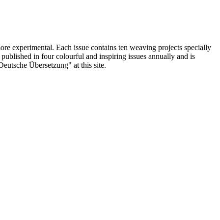
ore experimental. Each issue contains ten weaving projects specially
blished in four colourful and inspiring issues annually and is
"Deutsche Übersetzung" at this site.