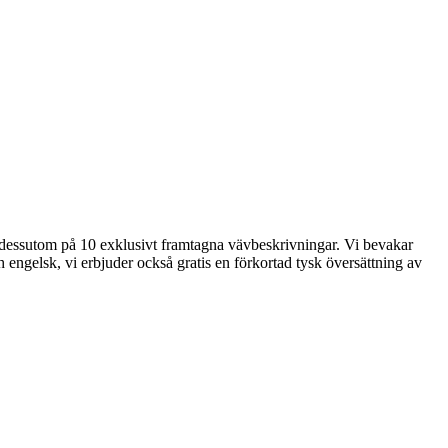
der dessutom på 10 exklusivt framtagna vävbeskrivningar. Vi bevakar
 engelsk, vi erbjuder också gratis en förkortad tysk översättning av