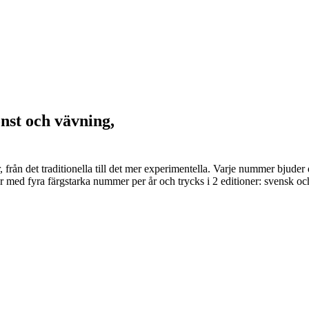
onst och vävning,
er, från det traditionella till det mer experimentella. Varje nummer bju
 med fyra färgstarka nummer per år och trycks i 2 editioner: svensk och