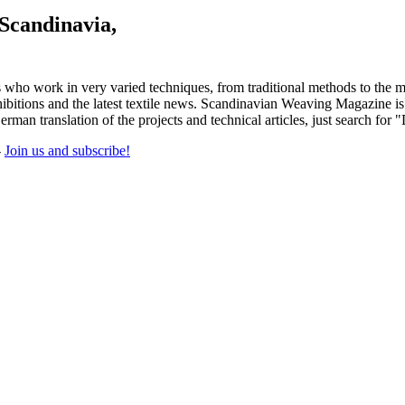
 Scandinavia,
 who work in very varied techniques, from traditional methods to the m
tions and the latest textile news. Scandinavian Weaving Magazine is pu
rman translation of the projects and technical articles, just search for 
-
Join us and subscribe!