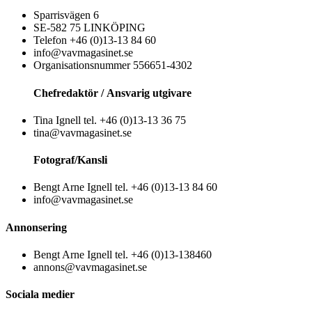
Sparrisvägen 6
SE-582 75 LINKÖPING
Telefon +46 (0)13-13 84 60
info@vavmagasinet.se
Organisationsnummer 556651-4302
Chefredaktör /
Ansvarig utgivare
Tina Ignell tel. +46 (0)13-13 36 75
tina@vavmagasinet.se
Fotograf/Kansli
Bengt Arne Ignell tel. +46 (0)13-13 84 60
info@vavmagasinet.se
Annonsering
Bengt Arne Ignell tel. +46 (0)13-138460
annons@vavmagasinet.se
Sociala medier