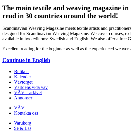
The main textile and weaving magazine in
read in 30 countries around the world!
Scandinavian Weaving Magazine meets textile artists and practitioners
designed for Scandinavian Weaving Magazine. We cover courses, exhibi
available in two editions: Swedish and English. We also offer a free Ge
Excellent reading for the beginner as well as the experienced weaver 
Continue in
English
Butiken
Kalender
Vävtorget
Världens vida väv
VÄV – arkivet
Annonser
VÄV
Kontakta oss
Varukorg
Se & Läs