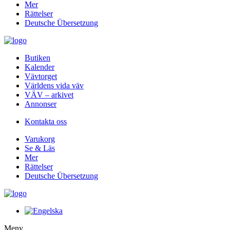
Mer
Rättelser
Deutsche Übersetzung
Butiken
Kalender
Vävtorget
Världens vida väv
VÄV – arkivet
Annonser
Kontakta oss
Varukorg
Se & Läs
Mer
Rättelser
Deutsche Übersetzung
Meny