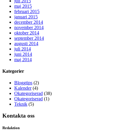
juli 2015
maj 2015
februari 2015
januari 2015
december 2014
november 2014
oktober 2014
september 2014
augusti 2014
juli 2014
juni 2014
maj 2014
Kategorier
Bloggtips
(2)
Kalender
(4)
Okategoriserad
(38)
Okategoriserad
(1)
Teknik
(5)
Kontakta oss
Redaktion