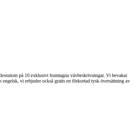
der dessutom på 10 exklusivt framtagna vävbeskrivningar. Vi bevakar
 engelsk, vi erbjuder också gratis en förkortad tysk översättning av