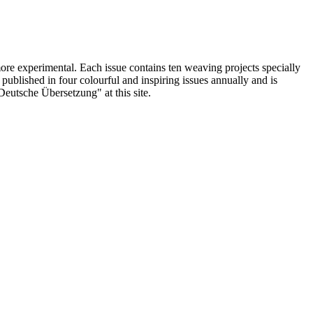
ore experimental. Each issue contains ten weaving projects specially
blished in four colourful and inspiring issues annually and is
"Deutsche Übersetzung" at this site.