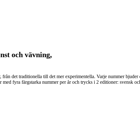
onst och vävning,
er, från det traditionella till det mer experimentella. Varje nummer bju
 med fyra färgstarka nummer per år och trycks i 2 editioner: svensk och