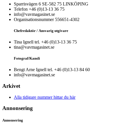
Sparrisvägen 6 SE-582 75 LINKÖPING
Telefon +46 (0)13-13 36 75
info@vavmagasinet.se
Organisationsnummer 556651-4302
Chefredaktör /
Ansvarig utgivare
Tina Ignell tel. +46 (0)13-13 36 75
tina@vavmagasinet.se
Fotograf/Kansli
Bengt Arne Ignell tel. +46 (0)13-13 84 60
info@vavmagasinet.se
Arkivet
Alla tidigare nummer hittar du här
Annonsering
Annonsering