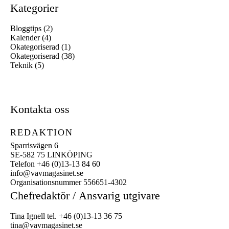
Kategorier
Bloggtips
(2)
Kalender
(4)
Okategoriserad
(1)
Okategoriserad
(38)
Teknik
(5)
Kontakta oss
REDAKTION
Sparrisvägen 6
SE-582 75 LINKÖPING
Telefon +46 (0)13-13 84 60
info@vavmagasinet.se
Organisationsnummer 556651-4302
Chefredaktör /
Ansvarig utgivare
Tina Ignell tel. +46 (0)13-13 36 75
tina@vavmagasinet.se