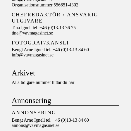
Organisationsnummer 556651-4302
CHEFREDAKTÖR /
ANSVARIG
UTGIVARE
Tina Ignell tel. +46 (0)13-13 36 75
tina@vavmagasinet.se
FOTOGRAF/KANSLI
Bengt Arne Ignell tel. +46 (0)13-13 84 60
info@vavmagasinet.se
Arkivet
Alla tidigare nummer hittar du här
Annonsering
ANNONSERING
Bengt Arne Ignell tel. +46 (0)13-13 84 60
annons@vavmagasinet.se