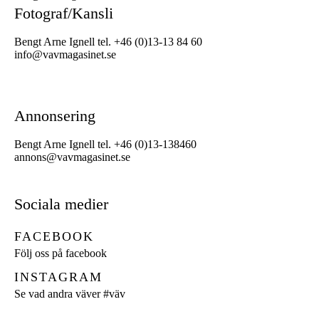
Fotograf/Kansli
Bengt Arne Ignell tel. +46 (0)13-13 84 60
info@vavmagasinet.se
Annonsering
Bengt Arne Ignell tel. +46 (0)13-138460
annons@vavmagasinet.se
Sociala medier
FACEBOOK
Följ oss på facebook
INSTAGRAM
Se vad andra väver
#väv