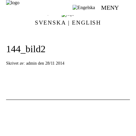
MENY
VÄVMAGASINET | SCANDINAVIAN WEAVING MAGAZINE
SVENSKA
|
ENGLISH
144_bild2
Skrivet av:
admin den 28/11 2014