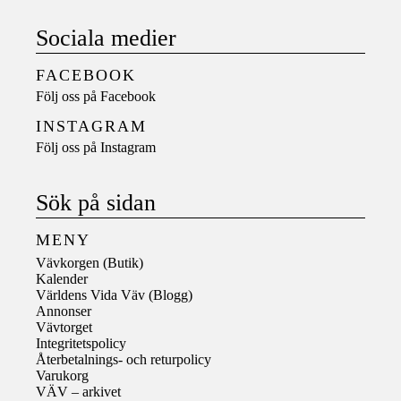
Sociala medier
FACEBOOK
Följ oss på
Facebook
INSTAGRAM
Följ oss på
Instagram
Sök på sidan
MENY
Vävkorgen (Butik)
Kalender
Världens Vida Väv (Blogg)
Annonser
Vävtorget
Integritetspolicy
Återbetalnings- och returpolicy
Varukorg
VÄV – arkivet