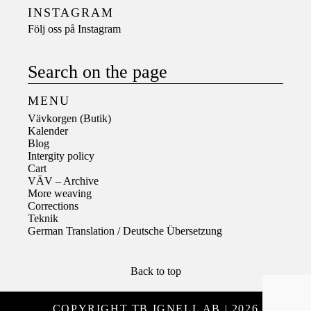
INSTAGRAM
Följ oss på
Instagram
Search on the page
MENU
Vävkorgen (Butik)
Kalender
Blog
Intergity policy
Cart
VÄV – Archive
More weaving
Corrections
Teknik
German Translation / Deutsche Übersetzung
Back to top
COPYRIGHT TB IGNELL AB | 2026