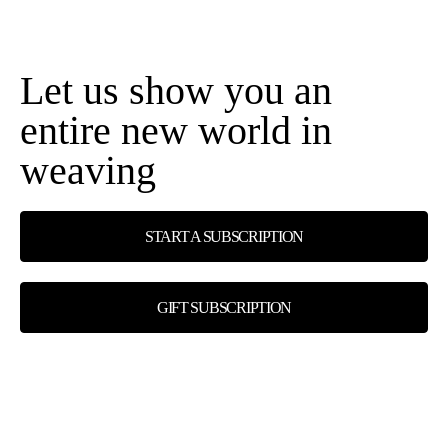
Let us show you an
entire new world in
weaving
START A SUBSCRIPTION
GIFT SUBSCRIPTION