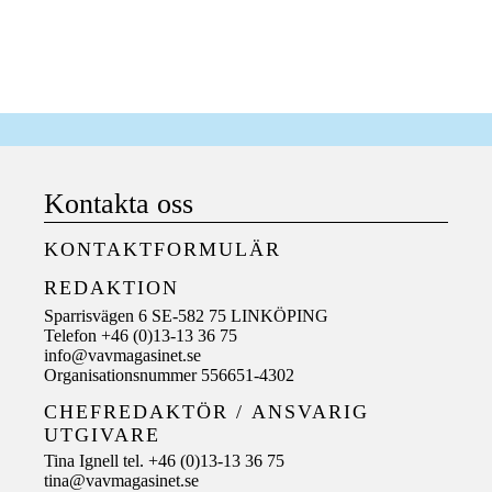
Kontakta oss
KONTAKTFORMULÄR
REDAKTION
Sparrisvägen 6 SE-582 75 LINKÖPING
Telefon +46 (0)13-13 36 75
info@vavmagasinet.se
Organisationsnummer 556651-4302
CHEFREDAKTÖR /
ANSVARIG
UTGIVARE
Tina Ignell tel. +46 (0)13-13 36 75
tina@vavmagasinet.se