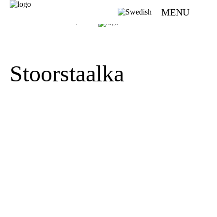
MENU
VÄVMAGASINET | SCANDINAVIAN WEAVING MAGAZINE
Stoorstaalka