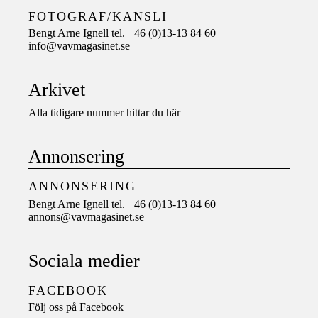
FOTOGRAF/KANSLI
Bengt Arne Ignell tel. +46 (0)13-13 84 60
info@vavmagasinet.se
Arkivet
Alla tidigare nummer hittar du här
Annonsering
ANNONSERING
Bengt Arne Ignell tel. +46 (0)13-13 84 60
annons@vavmagasinet.se
Sociala medier
FACEBOOK
Följ oss på
Facebook