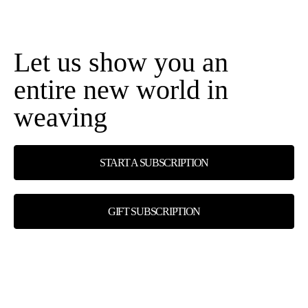
Let us show you an
entire new world in
weaving
START A SUBSCRIPTION
GIFT SUBSCRIPTION