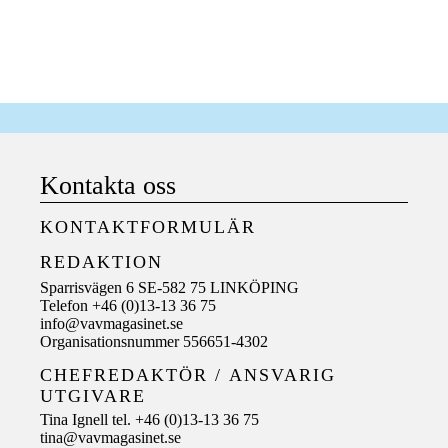
Kontakta oss
KONTAKTFORMULÄR
REDAKTION
Sparrisvägen 6 SE-582 75 LINKÖPING
Telefon +46 (0)13-13 36 75
info@vavmagasinet.se
Organisationsnummer 556651-4302
CHEFREDAKTÖR /
ANSVARIG
UTGIVARE
Tina Ignell tel. +46 (0)13-13 36 75
tina@vavmagasinet.se