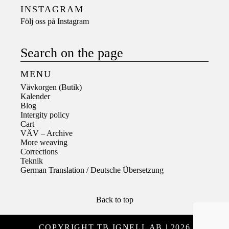
INSTAGRAM
Följ oss på
Instagram
Search on the page
MENU
Vävkorgen (Butik)
Kalender
Blog
Intergity policy
Cart
VÄV – Archive
More weaving
Corrections
Teknik
German Translation / Deutsche Übersetzung
Back to top
COPYRIGHT TB IGNELL AB | 2026