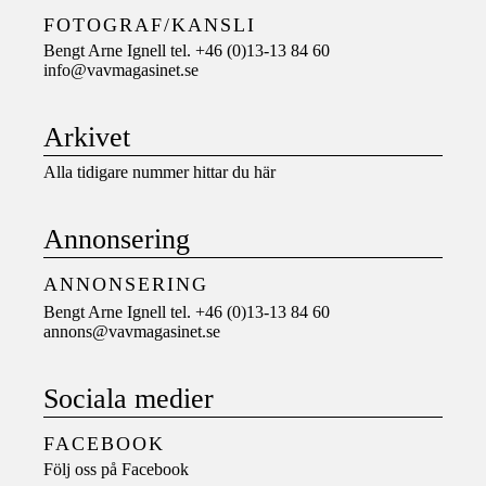
FOTOGRAF/KANSLI
Bengt Arne Ignell tel. +46 (0)13-13 84 60
info@vavmagasinet.se
Arkivet
Alla tidigare nummer hittar du här
Annonsering
ANNONSERING
Bengt Arne Ignell tel. +46 (0)13-13 84 60
annons@vavmagasinet.se
Sociala medier
FACEBOOK
Följ oss på
Facebook