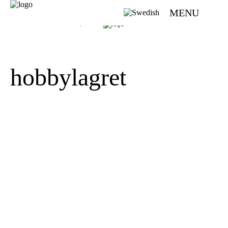
MENU
VÄVMAGASINET | SCANDINAVIAN WEAVING MAGAZINE
hobbylagret