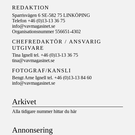
REDAKTION
Sparrisvägen 6 SE-582 75 LINKÖPING
Telefon +46 (0)13-13 36 75
info@vavmagasinet.se
Organisationsnummer 556651-4302
CHEFREDAKTÖR /
ANSVARIG
UTGIVARE
Tina Ignell tel. +46 (0)13-13 36 75
tina@vavmagasinet.se
FOTOGRAF/KANSLI
Bengt Arne Ignell tel. +46 (0)13-13 84 60
info@vavmagasinet.se
Arkivet
Alla tidigare nummer hittar du här
Annonsering