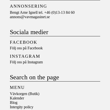
ANNONSERING
Bengt Arne Ignell tel. +46 (0)13-13 84 60
annons@vavmagasinet.se
Sociala medier
FACEBOOK
Följ oss på
Facebook
INSTAGRAM
Följ oss på
Instagram
Search on the page
MENU
Vävkorgen (Butik)
Kalender
Blog
Intergity policy