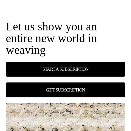
Let us show you an
entire new world in
weaving
START A SUBSCRIPTION
GIFT SUBSCRIPTION