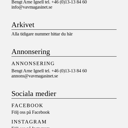
Bengt Arne Ignell tel. +46 (0)13-13 84 60
info@vavmagasinet.se
Arkivet
Alla tidigare nummer hittar du här
Annonsering
ANNONSERING
Bengt Arne Ignell tel. +46 (0)13-13 84 60
annons@vavmagasinet.se
Sociala medier
FACEBOOK
Följ oss på
Facebook
INSTAGRAM