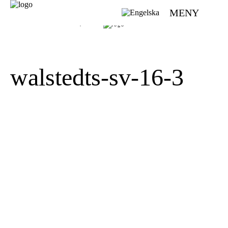
MENY
VÄVMAGASINET | SCANDINAVIAN WEAVING MAGAZINE
walstedts-sv-16-3