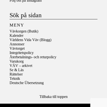
Följ oss på
Instagram
Sök på sidan
MENY
Vävkorgen (Butik)
Kalender
Världens Vida Väv (Blogg)
Annonser
Vävtorget
Integritetspolicy
Återbetalnings- och returpolicy
Varukorg
VÄV – arkivet
Se & Läs
Rättelser
Teknik
Deutsche Übersetzung
Tillbaka till toppen