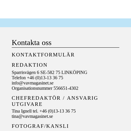
Kontakta oss
KONTAKTFORMULÄR
REDAKTION
Sparrisvägen 6 SE-582 75 LINKÖPING
Telefon +46 (0)13-13 36 75
info@vavmagasinet.se
Organisationsnummer 556651-4302
CHEFREDAKTÖR /
ANSVARIG
UTGIVARE
Tina Ignell tel. +46 (0)13-13 36 75
tina@vavmagasinet.se
FOTOGRAF/KANSLI