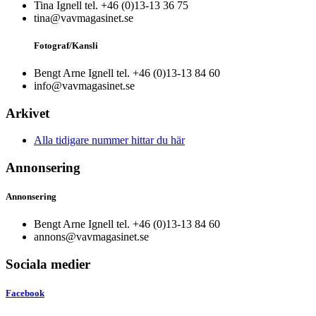
Tina Ignell tel. +46 (0)13-13 36 75
tina@vavmagasinet.se
Fotograf/Kansli
Bengt Arne Ignell tel. +46 (0)13-13 84 60
info@vavmagasinet.se
Arkivet
Alla tidigare nummer hittar du här
Annonsering
Annonsering
Bengt Arne Ignell tel. +46 (0)13-13 84 60
annons@vavmagasinet.se
Sociala medier
Facebook