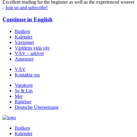
Excellent reading for the beginner as well as the experienced weaver
-
Join us and subscribe!
Continue in
English
Butiken
Kalender
Vävtorget
Världens vida väv
VÄV – arkivet
Annonser
VÄV
Kontakta oss
Varukorg
Se & Läs
Mer
Rättelser
Deutsche Übersetzung
Butiken
Kalender