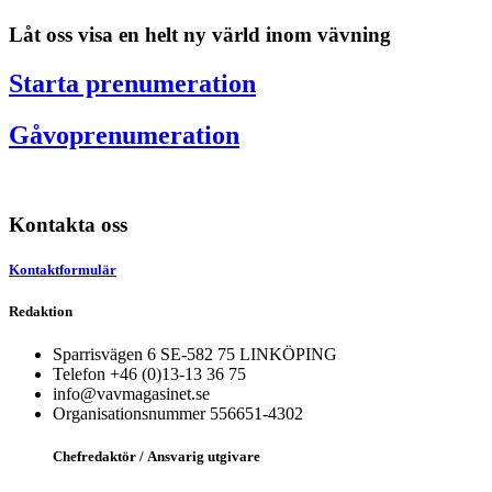
Låt oss visa en helt ny värld inom vävning
Starta prenumeration
Gåvoprenumeration
Kontakta oss
Kontaktformulär
Redaktion
Sparrisvägen 6 SE-582 75 LINKÖPING
Telefon +46 (0)13-13 36 75
info@vavmagasinet.se
Organisationsnummer 556651-4302
Chefredaktör /
Ansvarig utgivare