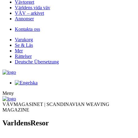
Vävtorget
Världens vida väv
VÄV – arkivet
Annonser
Kontakta oss
Varukorg
Se & Läs
Mer
Rättelser
Deutsche Übersetzung
Meny
VÄVMAGASINET | SCANDINAVIAN WEAVING
MAGAZINE
VarldensResor