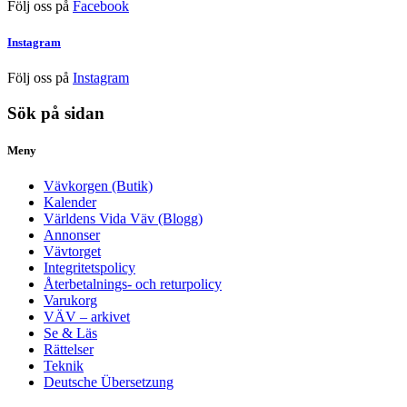
Följ oss på
Facebook
Instagram
Följ oss på
Instagram
Sök på sidan
Meny
Vävkorgen (Butik)
Kalender
Världens Vida Väv (Blogg)
Annonser
Vävtorget
Integritetspolicy
Återbetalnings- och returpolicy
Varukorg
VÄV – arkivet
Se & Läs
Rättelser
Teknik
Deutsche Übersetzung