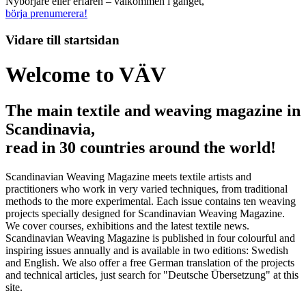
Nybörjare eller erfaren – välkommen i gänget,
börja prenumerera!
Vidare till
startsidan
Welcome to VÄV
The main textile and weaving magazine in
Scandinavia,
read in 30 countries around the world!
Scandinavian Weaving Magazine meets textile artists and
practitioners who work in very varied techniques, from traditional
methods to the more experimental. Each issue contains ten weaving
projects specially designed for Scandinavian Weaving Magazine.
We cover courses, exhibitions and the latest textile news.
Scandinavian Weaving Magazine is published in four colourful and
inspiring issues annually and is available in two editions: Swedish
and English. We also offer a free German translation of the projects
and technical articles, just search for "Deutsche Übersetzung" at this
site.