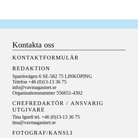
Kontakta oss
KONTAKTFORMULÄR
REDAKTION
Sparrisvägen 6 SE-582 75 LINKÖPING
Telefon +46 (0)13-13 36 75
info@vavmagasinet.se
Organisationsnummer 556651-4302
CHEFREDAKTÖR /
ANSVARIG
UTGIVARE
Tina Ignell tel. +46 (0)13-13 36 75
tina@vavmagasinet.se
FOTOGRAF/KANSLI