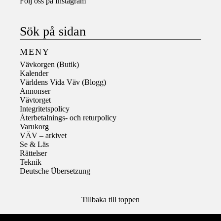
Följ oss på
Instagram
Sök på sidan
MENY
Vävkorgen (Butik)
Kalender
Världens Vida Väv (Blogg)
Annonser
Vävtorget
Integritetspolicy
Återbetalnings- och returpolicy
Varukorg
VÄV – arkivet
Se & Läs
Rättelser
Teknik
Deutsche Übersetzung
Tillbaka till toppen