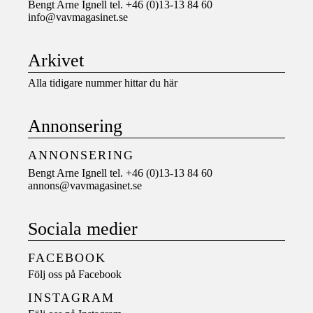
Bengt Arne Ignell tel. +46 (0)13-13 84 60
info@vavmagasinet.se
Arkivet
Alla tidigare nummer hittar du här
Annonsering
ANNONSERING
Bengt Arne Ignell tel. +46 (0)13-13 84 60
annons@vavmagasinet.se
Sociala medier
FACEBOOK
Följ oss på
Facebook
INSTAGRAM