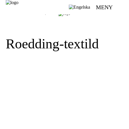
MENY
VÄVMAGASINET | SCANDINAVIAN WEAVING MAGAZINE
Roedding-textild