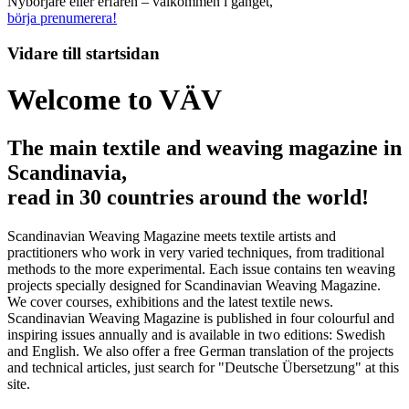
Nybörjare eller erfaren – välkommen i gänget,
börja prenumerera!
Vidare till
startsidan
Welcome to VÄV
The main textile and weaving magazine in
Scandinavia,
read in 30 countries around the world!
Scandinavian Weaving Magazine meets textile artists and
practitioners who work in very varied techniques, from traditional
methods to the more experimental. Each issue contains ten weaving
projects specially designed for Scandinavian Weaving Magazine.
We cover courses, exhibitions and the latest textile news.
Scandinavian Weaving Magazine is published in four colourful and
inspiring issues annually and is available in two editions: Swedish
and English. We also offer a free German translation of the projects
and technical articles, just search for "Deutsche Übersetzung" at this
site.