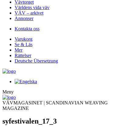
Vävtorget
Världens vida väv
VÄV – arkivet
Annonser
Kontakta oss
Varukorg
Se & Läs
Mer
Rättelser
Deutsche Übersetzung
Meny
VÄVMAGASINET | SCANDINAVIAN WEAVING
MAGAZINE
syfestivalen_17_3