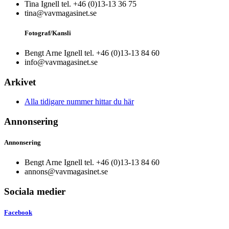
Tina Ignell tel. +46 (0)13-13 36 75
tina@vavmagasinet.se
Fotograf/Kansli
Bengt Arne Ignell tel. +46 (0)13-13 84 60
info@vavmagasinet.se
Arkivet
Alla tidigare nummer hittar du här
Annonsering
Annonsering
Bengt Arne Ignell tel. +46 (0)13-13 84 60
annons@vavmagasinet.se
Sociala medier
Facebook