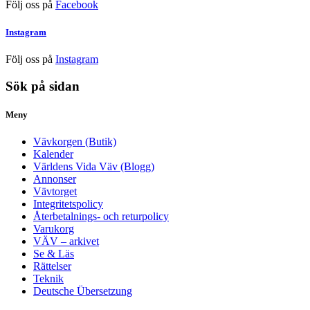
Följ oss på
Facebook
Instagram
Följ oss på
Instagram
Sök på sidan
Meny
Vävkorgen (Butik)
Kalender
Världens Vida Väv (Blogg)
Annonser
Vävtorget
Integritetspolicy
Återbetalnings- och returpolicy
Varukorg
VÄV – arkivet
Se & Läs
Rättelser
Teknik
Deutsche Übersetzung