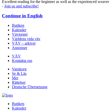
Excellent reading for the beginner as well as the experienced weaver
-
Join us and subscribe!
Continue in
English
Butiken
Kalender
Vävtorget
Världens vida väv
VÄV – arkivet
Annonser
VÄV
Kontakta oss
Varukorg
Se & Läs
Mer
Rättelser
Deutsche Übersetzung
Butiken
Kalender