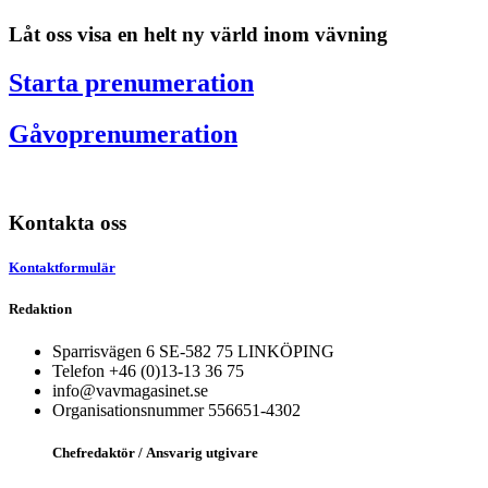
Låt oss visa en helt ny värld inom vävning
Starta prenumeration
Gåvoprenumeration
Kontakta oss
Kontaktformulär
Redaktion
Sparrisvägen 6 SE-582 75 LINKÖPING
Telefon +46 (0)13-13 36 75
info@vavmagasinet.se
Organisationsnummer 556651-4302
Chefredaktör /
Ansvarig utgivare