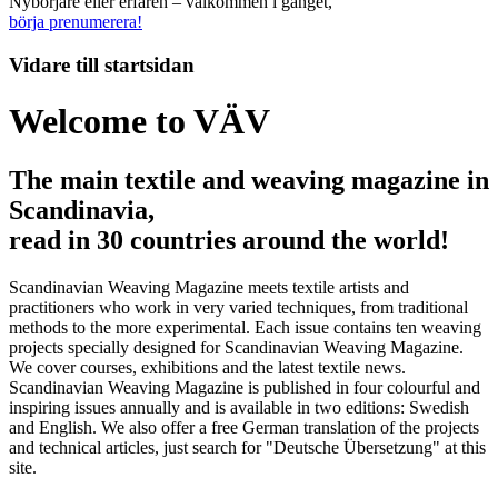
Nybörjare eller erfaren – välkommen i gänget,
börja prenumerera!
Vidare till
startsidan
Welcome to VÄV
The main textile and weaving magazine in
Scandinavia,
read in 30 countries around the world!
Scandinavian Weaving Magazine meets textile artists and
practitioners who work in very varied techniques, from traditional
methods to the more experimental. Each issue contains ten weaving
projects specially designed for Scandinavian Weaving Magazine.
We cover courses, exhibitions and the latest textile news.
Scandinavian Weaving Magazine is published in four colourful and
inspiring issues annually and is available in two editions: Swedish
and English. We also offer a free German translation of the projects
and technical articles, just search for "Deutsche Übersetzung" at this
site.