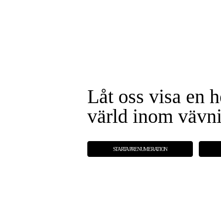
Låt oss visa en h
värld inom vävn
STARTA PRENUMERATION