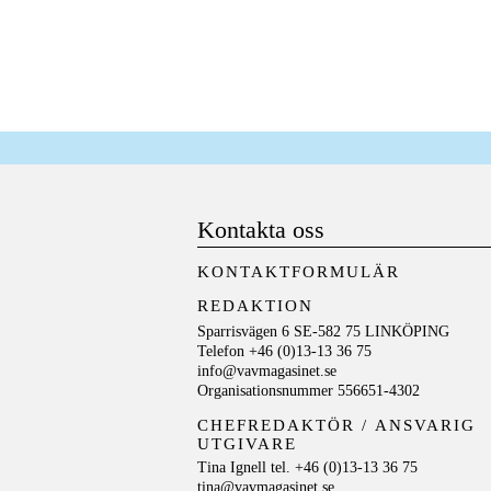
Kontakta oss
KONTAKTFORMULÄR
REDAKTION
Sparrisvägen 6 SE-582 75 LINKÖPING
Telefon +46 (0)13-13 36 75
info@vavmagasinet.se
Organisationsnummer 556651-4302
CHEFREDAKTÖR /
ANSVARIG
UTGIVARE
Tina Ignell tel. +46 (0)13-13 36 75
tina@vavmagasinet.se